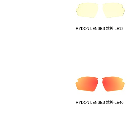
RYDON LENSES 鏡片-LE12
RYDON LENSES 鏡片-LE40