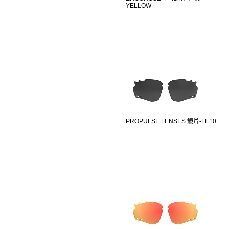
YELLOW
PROPULSE LENSES 鏡片-LE10