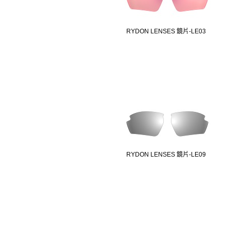
RYDON LENSES 鏡片-LE03
RYDON LENSES 鏡片-LE09