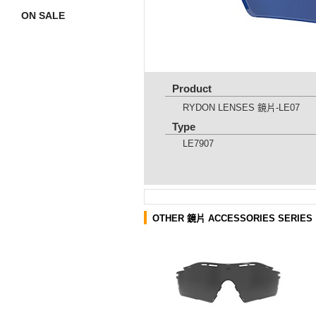
ON SALE
Product
RYDON LENSES 鏡片-LE07
Type
LE7907
OTHER 鏡片 ACCESSORIES SERIES