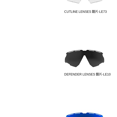
CUTLINE LENSES 鏡片-LE73
DEFENDER LENSES 鏡片-LE10