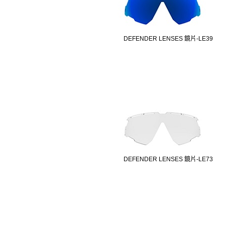
DEFENDER LENSES 鏡片-LE39
DEFENDER LENSES 鏡片-LE73