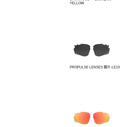
YELLOW
PROPULSE LENSES 鏡片-LE10