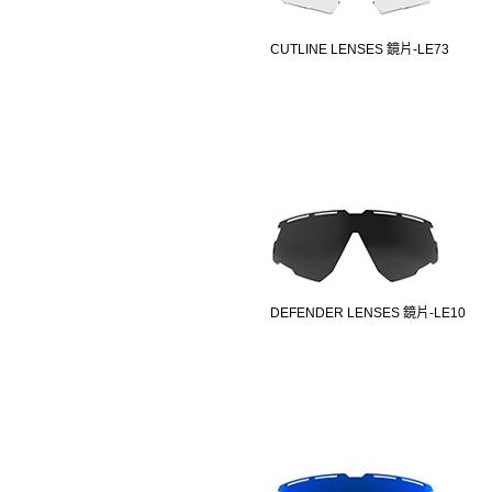
CUTLINE LENSES 鏡片-LE73
DEFENDER LENSES 鏡片-LE10