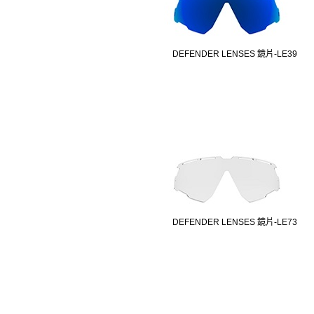
DEFENDER LENSES 鏡片-LE39
DEFENDER LENSES 鏡片-LE73