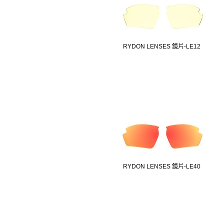
RYDON LENSES 鏡片-LE12
RYDON LENSES 鏡片-LE40