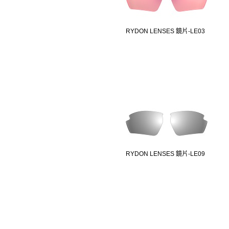
RYDON LENSES 鏡片-LE03
RYDON LENSES 鏡片-LE09