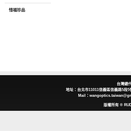
惜福珍品
台灣總
地址：台北市11011信義區信義路5段5號 
Mail：wangoptics.taiwan@g
版權所有 ® RUD