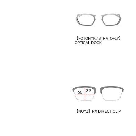
【FOTONYK / STRATOFLY】
OPTICAL DOCK
【NOYZ】RX DIRECT CLIP