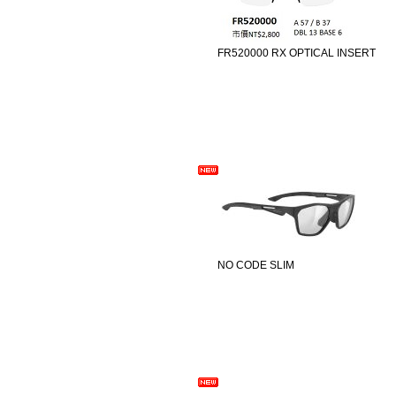
FR520000 RX OPTICAL INSERT
NO CODE SLIM