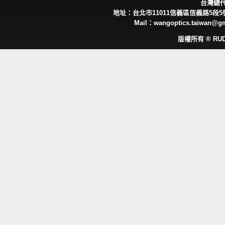
台灣總
地址：台北市11011信義區信義路5段5號 
Mail：wangoptics.taiwan@g
版權所有 ® RUD