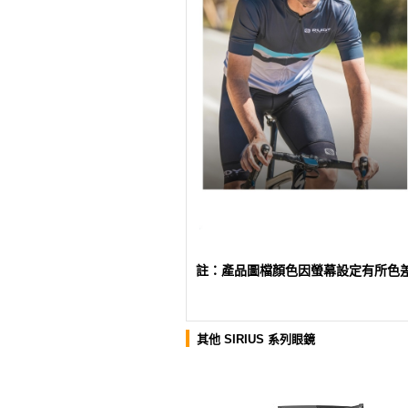
註：產品圖檔顏色因螢幕設定有所色
其他 SIRIUS 系列眼鏡