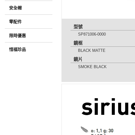
安全帽
零配件
型號
SP871006-0000
限時優惠
鏡框
惜福珍品
BLACK MATTE
鏡片
SMOKE BLACK