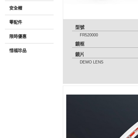
安全帽
零配件
型號
FR520000
限時優惠
鏡框
惜福珍品
鏡片
DEMO LENS