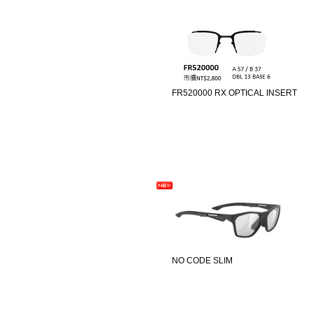
FR520000 RX OPTICAL INSERT
NO CODE SLIM