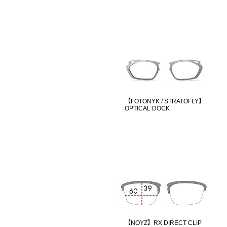
【FOTONYK / STRATOFLY】
OPTICAL DOCK
【NOYZ】RX DIRECT CLIP