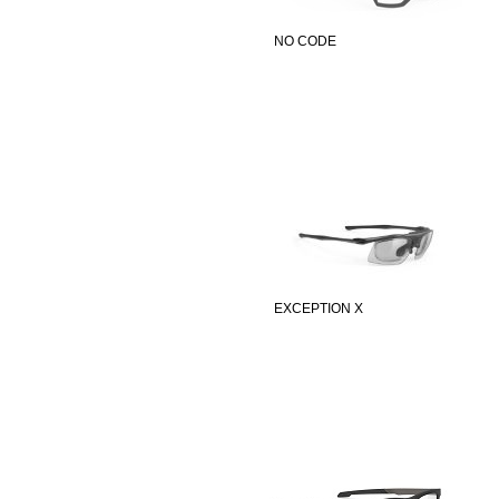
NO CODE
EXCEPTION X