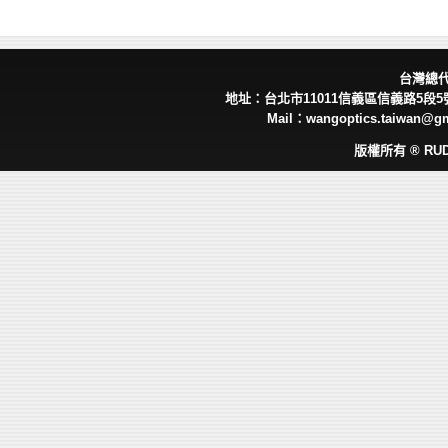
台灣總
地址：台北市11011信義區信義路5段5號 
Mail：wangoptics.taiwan@g
版權所有 ® RUD