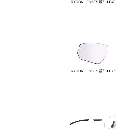
RYDON LENSES 鏡片-LE40
RYDON LENSES 鏡片-LE75