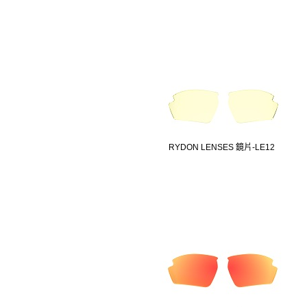
RYDON LENSES 鏡片-LE12