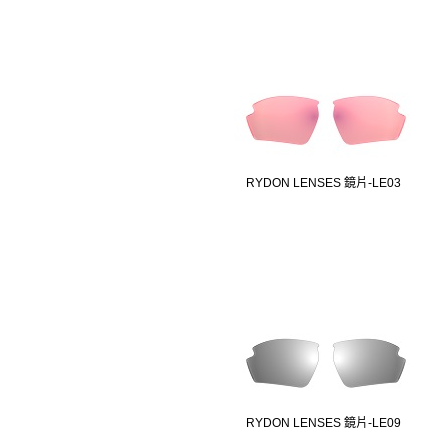
RYDON LENSES 鏡片-LE03
RYDON LENSES 鏡片-LE09