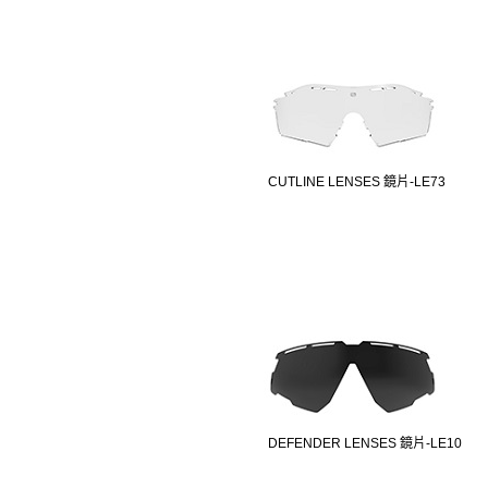
CUTLINE LENSES 鏡片-LE73
DEFENDER LENSES 鏡片-LE10