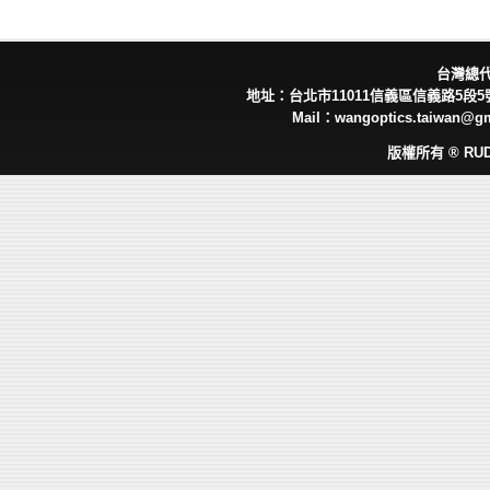
台灣總
地址：台北市11011信義區信義路5段5號 
Mail：wangoptics.taiwan@g
版權所有 ® RUD