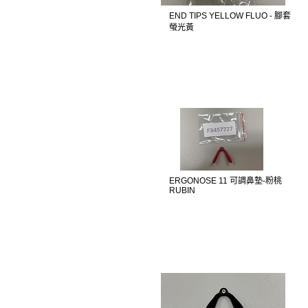
END TIPS YELLOW FLUO - 腳套
螢光黃
ERGONOSE 11 可調鼻墊-粉桃
RUBIN