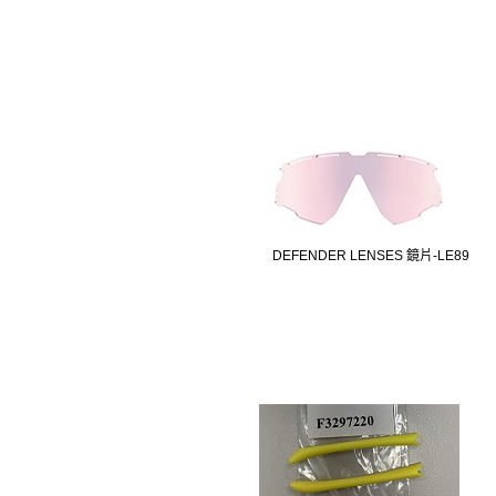
DEFENDER LENSES 鏡片-LE89