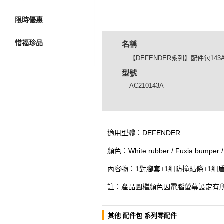
限時優惠
惜福珍品
名稱
【DEFENDER系列】配件包143
型號
AC210143A
適用型體：DEFENDER
顏色：White rubber / Fuxia bumper /
內容物：1對腳套+1組防撞貼條+1組盾
註：產品圖檔顏色因電腦螢幕設定有
其他 配件包 系列零配件