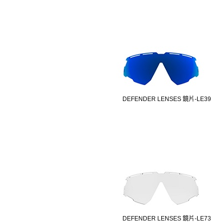
DEFENDER LENSES 鏡片-LE39
DEFENDER LENSES 鏡片-LE73