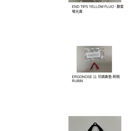
END TIPS YELLOW FLUO - 腳套
螢光黃
ERGONOSE 11 可調鼻墊-粉桃
RUBIN