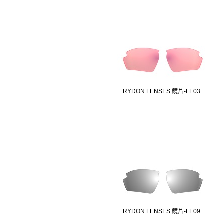
RYDON LENSES 鏡片-LE03
RYDON LENSES 鏡片-LE09