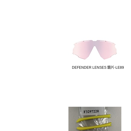
DEFENDER LENSES 鏡片-LE89