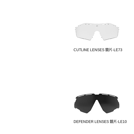
CUTLINE LENSES 鏡片-LE73
DEFENDER LENSES 鏡片-LE10