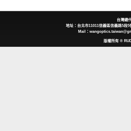
台灣總
地址：台北市11011信義區信義路5段5號 
Mail：wangoptics.taiwan@g
版權所有 ® RUD