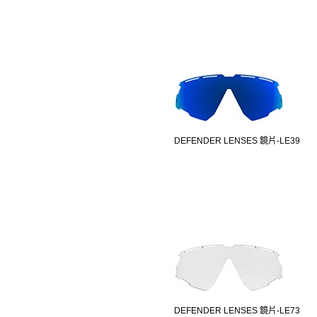
DEFENDER LENSES 鏡片-LE39
DEFENDER LENSES 鏡片-LE73