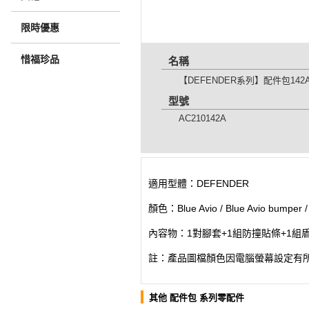
限時優惠
惜福珍品
名稱
【DEFENDER系列】配件包142
型號
AC210142A
適用型體：DEFENDER
顏色：Blue Avio / Blue Avio bumper 
內容物：1對腳套+1組防撞貼條+1組盾
註：產品圖檔顏色因電腦螢幕設定有
其他 配件包 系列零配件