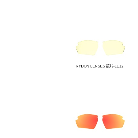
RYDON LENSES 鏡片-LE12