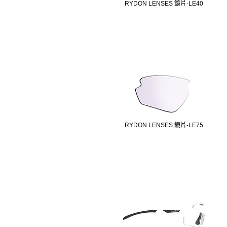
RYDON LENSES 鏡片-LE40
RYDON LENSES 鏡片-LE75