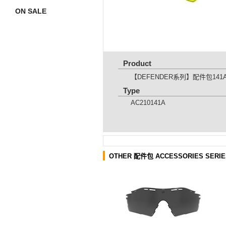
ON SALE
Product
【DEFENDER系列】配件包141
Type
AC210141A
OTHER 配件包 ACCESSORIES SERIE