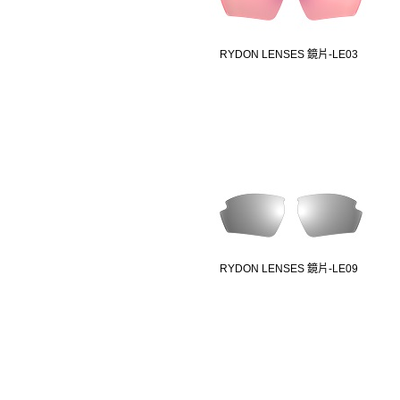
RYDON LENSES 鏡片-LE03
RYDON LENSES 鏡片-LE09