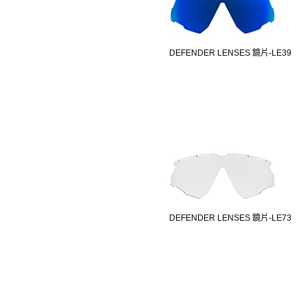
DEFENDER LENSES 鏡片-LE39
DEFENDER LENSES 鏡片-LE73