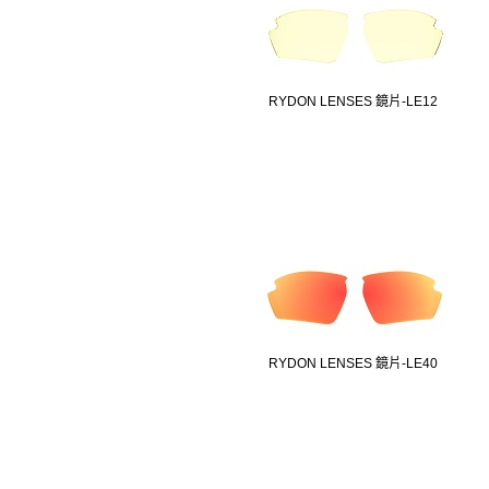
RYDON LENSES 鏡片-LE12
RYDON LENSES 鏡片-LE40