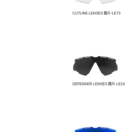
CUTLINE LENSES 鏡片-LE73
DEFENDER LENSES 鏡片-LE10