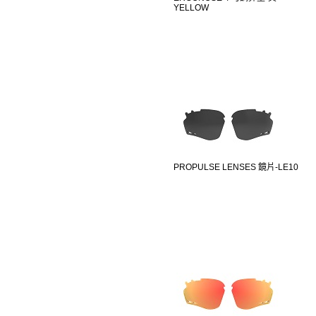
YELLOW
PROPULSE LENSES 鏡片-LE10