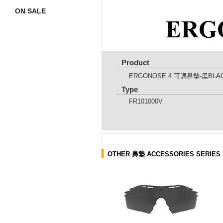
ON SALE
Product
ERGONOSE 4 可調鼻墊-黑BLA
Type
FR101000V
OTHER 鼻墊 ACCESSORIES SERIES