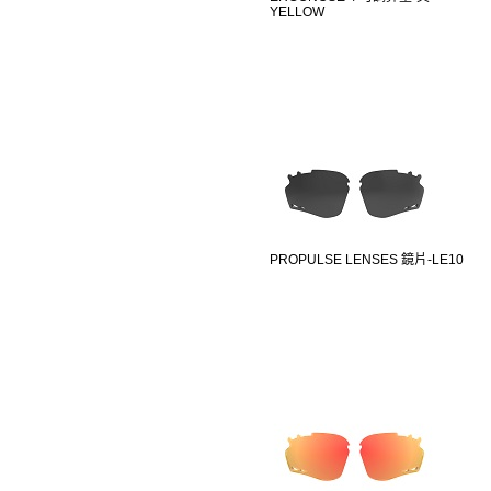
YELLOW
PROPULSE LENSES 鏡片-LE10