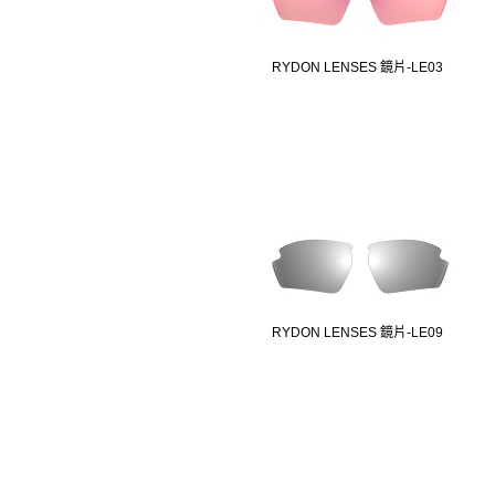
RYDON LENSES 鏡片-LE03
RYDON LENSES 鏡片-LE09