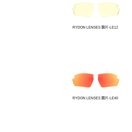
RYDON LENSES 鏡片-LE12
RYDON LENSES 鏡片-LE40