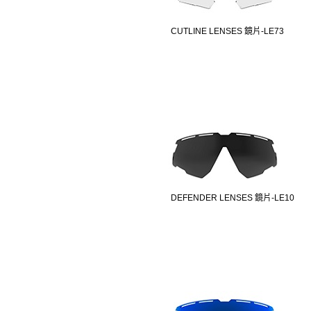
CUTLINE LENSES 鏡片-LE73
DEFENDER LENSES 鏡片-LE10