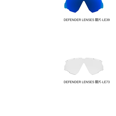
DEFENDER LENSES 鏡片-LE39
DEFENDER LENSES 鏡片-LE73